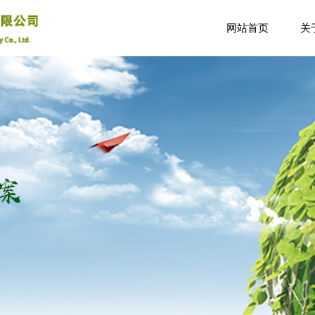
网站首页
关