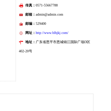
传真：
0571-55667788
邮箱：
admin@admin.com
邮编：
529400
网址：
http://www.blhjkj.com/
地址：
广东省恩平市恩城锦江国际广场D区
402-20号