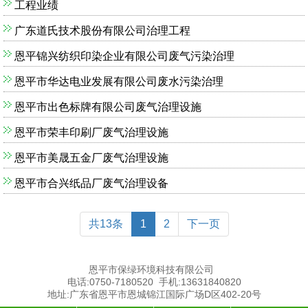
工程业绩
广东道氏技术股份有限公司治理工程
恩平锦兴纺织印染企业有限公司废气污染治理
恩平市华达电业发展有限公司废水污染治理
恩平市出色标牌有限公司废气治理设施
恩平市荣丰印刷厂废气治理设施
恩平市美晟五金厂废气治理设施
恩平市合兴纸品厂废气治理设备
共13条
1
2
下一页
恩平市保绿环境科技有限公司
电话:0750-7180520 手机:13631840820
地址:广东省恩平市恩城锦江国际广场D区402-20号