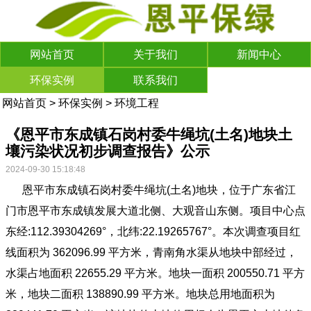
网站首页
关于我们
新闻中心
环保实例
联系我们
网站首页
>
环保实例
>
环境工程
《恩平市东成镇石岗村委牛绳坑(土名)地块土
壤污染状况初步调查报告》公示
2024-09-30 15:18:48
恩平市东成镇石岗村委牛绳坑(土名)地块，位于广东省江
门市恩平市东成镇发展大道北侧、大观音山东侧。项目中心点
东经:112.39304269°，北纬:22.19265767°。本次调查项目红
线面积为 362096.99 平方米，青南角水渠从地块中部经过，
水渠占地面积 22655.29 平方米。地块一面积 200550.71 平方
米，地块二面积 138890.99 平方米。地块总用地面积为