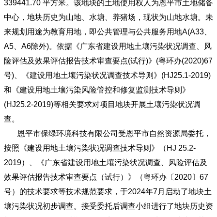
339441.70 平方米。该地块的土地使用权人为恩平市土地储备
中心，地块历史为山地、水塘、养猪场，现状为山地水塘。未
来规划用途为教育用地，即公共管理与公共服务用地A(A33、
A5、A6除外)。依据《广东省建设用地土壤污染状况调查、风
险评估及效果评估报告技术审查要点(试行)》(粤环办(2020)67
号)、《建设用地土壤污染状况调查技术导则》(HJ25.1-2019)
和《建设用地土壤污染风险管控和修复监测技术导则》
(HJ25.2-2019)等相关要求对项目地块开展土壤污染状况调
查。
恩平市保绿环境科技有限公司受恩平市自然资源局委托，
按照《建设用地土壤污染状况调查技术导则》（HJ 25.2-
2019）、《广东省建设用地土壤污染状况调查、风险评估及
效果评估报告技术审查要点（试行）》（粤环办〔2020〕67
号）的技术要求等技术规范要求，于2024年7月启动了地块土
壤污染状况初步调查。接受委托后调查小组进行了地块历史资